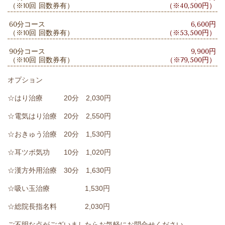
（※10回 回数券有）
（※40,500円）
60分コース
6,600円
（※10回 回数券有）
（※53,500円）
90分コース
9,900円
（※10回 回数券有）
（※79,500円）
オプション
☆はり治療 20分 2,030円
☆電気はり治療 20分 2,550円
☆おきゅう治療 20分 1,530円
☆耳ツボ気功 10分 1,020円
☆漢方外用治療 30分 1,630円
☆吸い玉治療 1,530円
☆総院長指名料 2,030円
ご不明な点がございましたらお気軽にお問合せください。