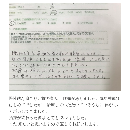
慢性的な肩こりと首の痛み、 腰痛がありました。気功整体は
はじめてでしたが 、治療していただいているうちに 体が ポ
カポカしてきました。
治療が終わった後は とても スッキリした。
また 来たいと思いますので 宜しくお願いします。