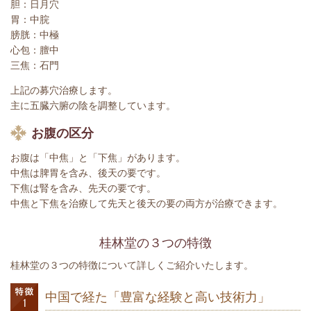
胆：日月穴
胃：中脘
膀胱：中極
心包：膻中
三焦：石門
上記の募穴治療します。
主に五臓六腑の陰を調整しています。
お腹の区分
お腹は「中焦」と「下焦」があります。
中焦は脾胃を含み、後天の要です。
下焦は腎を含み、先天の要です。
中焦と下焦を治療して先天と後天の要の両方が治療できます。
桂林堂の３つの特徴
桂林堂の３つの特徴について詳しくご紹介いたします。
中国で経た「豊富な経験と高い技術力」