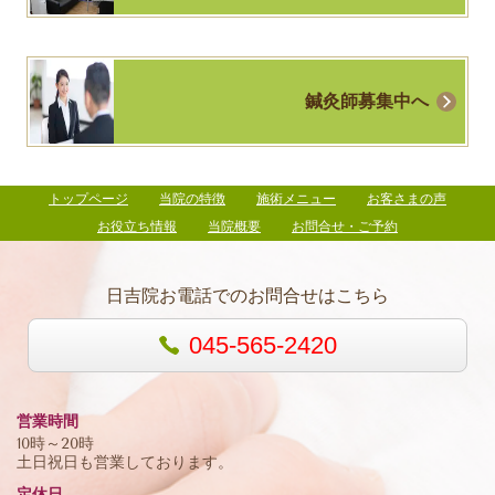
鍼灸師募集中へ
トップページ
当院の特徴
施術メニュー
お客さまの声
お役立ち情報
当院概要
お問合せ・ご予約
日吉院お電話でのお問合せはこちら
045-565-2420
営業時間
10時～20時
土日祝日も営業しております。
定休日