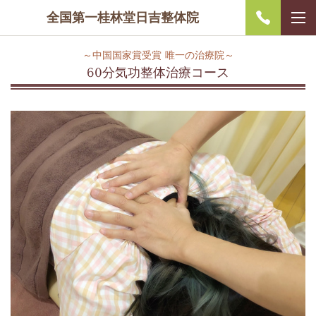
全国第一桂林堂日吉整体院
～中国国家賞受賞 唯一の治療院～
60分気功整体治療コース