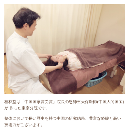
桂林堂は「中国国家賞受賞」院長の恩師王天保医師(中国人間国宝)
が 作った東京分院です。
整体において長い歴史を持つ中国の研究結果、豊富な経験と高い
技術力がございます。